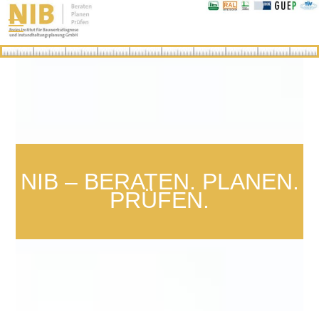
Skip
Menu
to
content
NIB – BERATEN. PLANEN.
PRÜFEN.