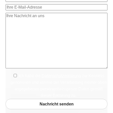
Ich habe die
Datenschutzerklärung
zur Kenntnis
genommen und stimme der Verarbeitung meiner oben
angegebenen personenbezogenen Daten gemäß
dieser Erklärung zu.